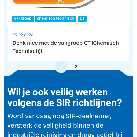
vakgroep
chemisch technisch
CT
23-02-2026
Denk mee met de vakgroep CT (Chemisch
Technisch)!
1
2
Wil je ook veilig werken
volgens de SIR richtlijnen?
Word vandaag nog SIR-deelnemer,
versterk de veiligheid binnen de
industriële reiniging en draag actief bij