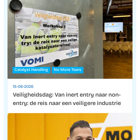
Catalyst Handling
No More Tears
15-06-2026
Veiligheidsdag: Van inert entry naar non-
entry: de reis naar een veiligere industrie