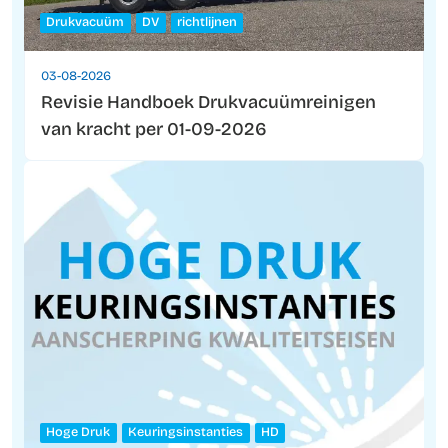
Drukvacuüm
DV
richtlijnen
03-08-2026
Revisie Handboek Drukvacuümreinigen
van kracht per 01-09-2026
Hoge Druk
Keuringsinstanties
HD