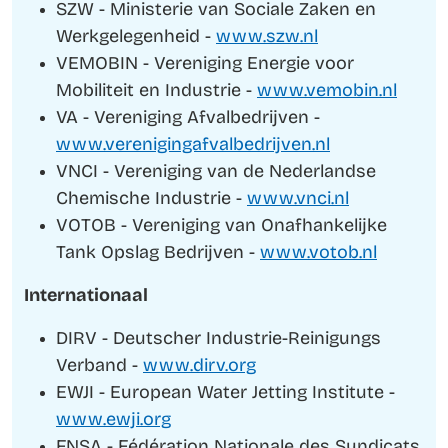
SZW - Ministerie van Sociale Zaken en
Werkgelegenheid -
www.szw.nl
VEMOBIN - Vereniging Energie voor
Mobiliteit en Industrie -
www.vemobin.nl
VA - Vereniging Afvalbedrijven -
www.verenigingafvalbedrijven.nl
VNCI - Vereniging van de Nederlandse
Chemische Industrie -
www.vnci.nl
VOTOB - Vereniging van Onafhankelijke
Tank Opslag Bedrijven -
www.votob.nl
Internationaal
DIRV - Deutscher Industrie-Reinigungs
Verband -
www.dirv.org
EWJI - European Water Jetting Institute -
www.ewji.org
FNSA - Fédération Nationale des Syndicats