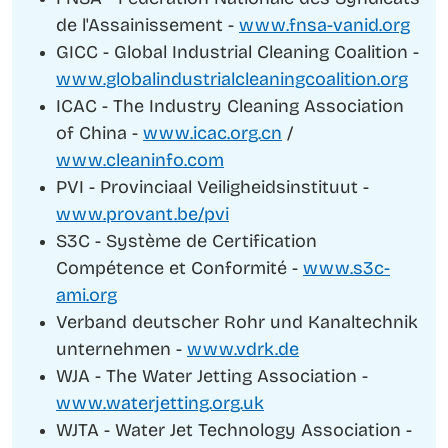
de l'Assainissement -
www.fnsa-vanid.org
GICC - Global Industrial Cleaning Coalition -
www.globalindustrialcleaningcoalition.org
ICAC - The Industry Cleaning Association
of China -
www.icac.org.cn
/
www.cleaninfo.com
PVI - Provinciaal Veiligheidsinstituut -
www.provant.be/pvi
S3C - Système de Certification
Compétence et Conformité -
www.s3c-
ami.org
Verband deutscher Rohr und Kanaltechnik
unternehmen -
www.vdrk.de
WJA - The Water Jetting Association -
www.waterjetting.org.uk
WJTA - Water Jet Technology Association -