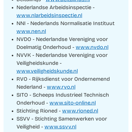
Nederlandse Arbeidsinspectie -
www.nlarbeidsinspectie.nl
NNI - Nederlands Normalisatie Instituut
www.nen.nl
NVDO - Nederlandse Vereniging voor
Doelmatig Onderhoud -
www.nvdo.nl
NVVK - Nederlandse Vereniging voor
Veiligheidskunde -
www.veiligheidskunde.nl
RVO - Rijksdienst voor Ondernemend
Nederland -
www.rvo.nl
SITO - Scheeps Industrieel Technisch
Onderhoud -
www.sito-online.nl
Stichting Rioned -
www.rioned.nl
SSVV - Stichting Samenwerken voor
Veiligheid -
www.ssvv.nl