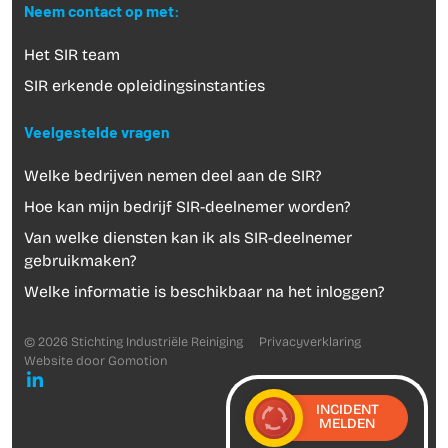
Neem contact op met:
Het SIR team
SIR erkende opleidingsinstanties
Veelgestelde vragen
Welke bedrijven nemen deel aan de SIR?
Hoe kan mijn bedrijf SIR-deelnemer worden?
Van welke diensten kan ik als SIR-deelnemer
gebruikmaken?
Welke informatie is beschikbaar na het inloggen?
© 2026 Stichting Industriële Reiniging
Privacyverklaring
Website door
Gomotion
INCIDENT
MELDEN