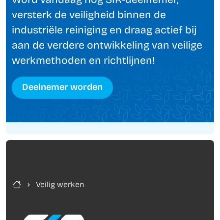
Word vandaag nog SIR-deelnemer,
versterk de veiligheid binnen de
industriële reiniging en draag actief bij
aan de verdere ontwikkeling van veilige
werkmethoden en richtlijnen!
Deelnemer worden
Veilig werken