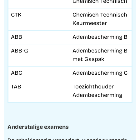
Chemisch Technisch
CTK
Chemisch Technisch
Keurmeester
ABB
Adembescherming B
ABB-G
Adembescherming B
met Gaspak
ABC
Adembescherming C
TAB
Toezichthouder
Adembescherming
Anderstalige examens