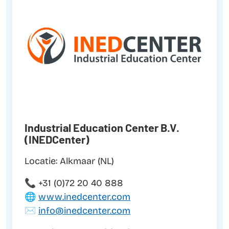
Industrial Education Center B.V.
(INEDCenter)
Locatie: Alkmaar (NL)
📞 +31 (0)72 20 40 888
🌐
www.inedcenter.com
✉️
info@inedcenter.com