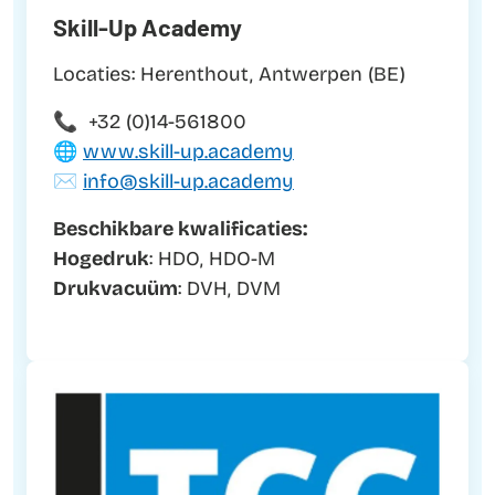
Skill-Up Academy
Locaties: Herenthout, Antwerpen (BE)
📞 +32 (0)14-561800
🌐
www.skill-up.academy
✉️
info@skill-up.academy
Beschikbare kwalificaties:
Hogedruk
: HDO, HDO-M
Drukvacuüm
: DVH, DVM