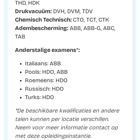
THD, HDK
Drukvacuüm:
DVH, DVM, TDV
Chemisch Technisch:
CTO, TCT, CTK
Adembescherming:
ABB, ABB-G, ABC,
TAB
Anderstalige examens
*
:
Italiaans: ABB
Pools: HDO, ABB
Roemeens: HDO
Russisch: HDO
Turks: HDO
*De beschikbare kwalificaties en andere
talen kunnen per locatie verschillen.
Neem voor meer informatie contact op
met deze opleidingsinstantie.