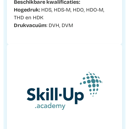
Beschikbare kwalificaties:
Hogedruk:
HDS, HDS-M, HDO, HDO-M,
THD en HDK
Drukvacuüm
: DVH, DVM