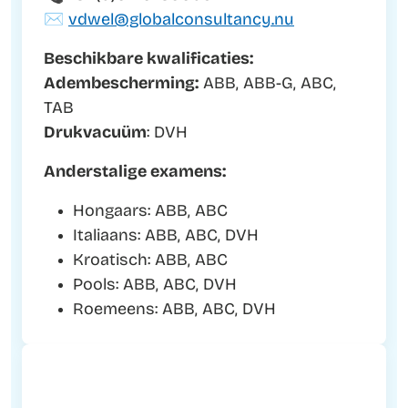
✉️
vdwel@globalconsultancy.nu
Beschikbare kwalificaties:
Adembescherming:
ABB, ABB-G, ABC,
TAB
Drukvacuüm
: DVH
Anderstalige examens:
Hongaars: ABB, ABC
Italiaans: ABB, ABC, DVH
Kroatisch: ABB, ABC
Pools: ABB, ABC, DVH
Roemeens: ABB, ABC, DVH