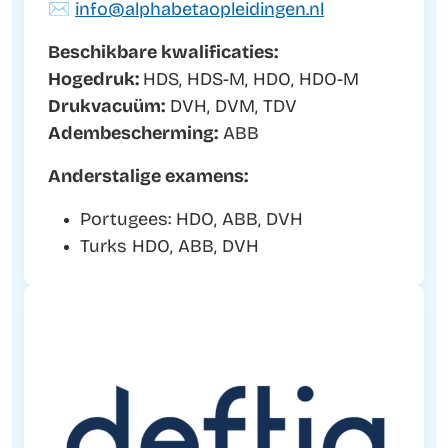
✉️
info@alphabetaopleidingen.nl
Beschikbare kwalificaties:
Hogedruk:
HDS, HDS-M, HDO, HDO-M
Drukvacuüm:
DVH, DVM, TDV
Adembescherming:
ABB
Anderstalige examens:
Portugees: HDO, ABB, DVH
Turks HDO, ABB, DVH