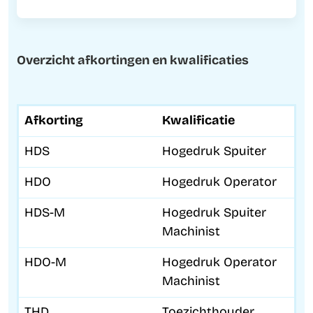
Overzicht afkortingen en kwalificaties
Afkorting
Kwalificatie
HDS
Hogedruk Spuiter
HDO
Hogedruk Operator
HDS-M
Hogedruk Spuiter
Machinist
HDO-M
Hogedruk Operator
Machinist
THD
Toezichthouder