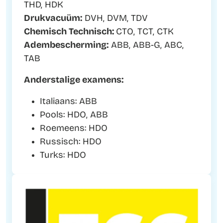
THD, HDK
Drukvacuüm:
DVH, DVM, TDV
Chemisch Technisch:
CTO, TCT, CTK
Adembescherming:
ABB, ABB-G, ABC,
TAB
Anderstalige examens:
Italiaans: ABB
Pools: HDO, ABB
Roemeens: HDO
Russisch: HDO
Turks: HDO