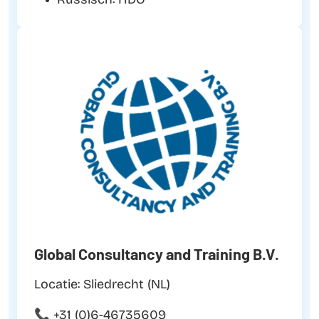
Russisch: HDO
Global Consultancy and Training B.V.
Locatie: Sliedrecht (NL)
📞 +31 (0)6-46735609