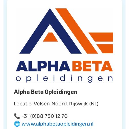
Alpha Beta Opleidingen
Locatie: Velsen-Noord, Rijswijk (NL)
📞 +31 (0)88 730 12 70
🌐
www.alphabetaopleidingen.nl