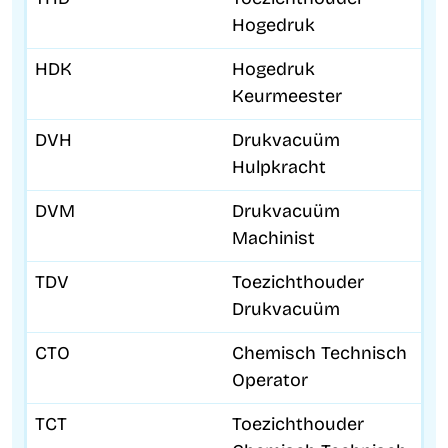
Hogedruk
HDK
Hogedruk
Keurmeester
DVH
Drukvacuüm
Hulpkracht
DVM
Drukvacuüm
Machinist
TDV
Toezichthouder
Drukvacuüm
CTO
Chemisch Technisch
Operator
TCT
Toezichthouder