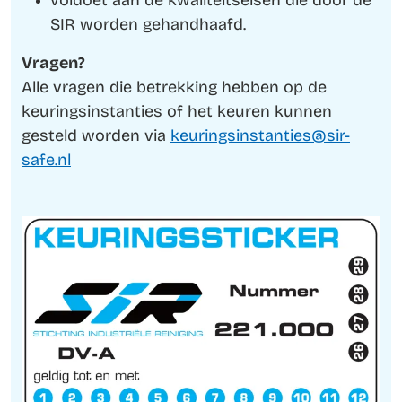
voldoet aan de kwaliteitseisen die door de
SIR worden gehandhaafd.
Vragen?
Alle vragen die betrekking hebben op de
keuringsinstanties of het keuren kunnen
gesteld worden via
keuringsinstanties@sir-
safe.nl