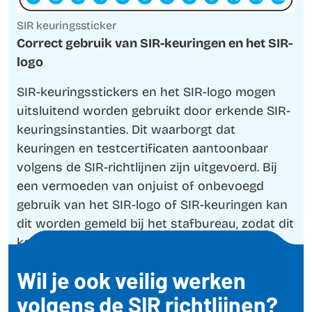
SIR keuringssticker
Correct gebruik van SIR-keuringen en het SIR-
logo
SIR-keuringsstickers en het SIR-logo mogen
uitsluitend worden gebruikt door erkende SIR-
keuringsinstanties. Dit waarborgt dat
keuringen en testcertificaten aantoonbaar
volgens de SIR-richtlijnen zijn uitgevoerd. Bij
een vermoeden van onjuist of onbevoegd
gebruik van het SIR-logo of SIR-keuringen kan
dit worden gemeld bij het stafbureau, zodat dit
kan worden beoordeeld en waar nodig actie
kan worden ondernomen.
Wil je ook veilig werken
volgens de SIR richtlijnen?