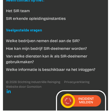
Neem contact op met:
Het SIR team
SIR erkende opleidingsinstanties
Veelgestelde vragen
Welke bedrijven nemen deel aan de SIR?
Hoe kan mijn bedrijf SIR-deelnemer worden?
Van welke diensten kan ik als SIR-deelnemer
gebruikmaken?
Welke informatie is beschikbaar na het inloggen?
© 2026 Stichting Industriële Reiniging
Privacyverklaring
Website door
Gomotion
INCIDENT
MELDEN