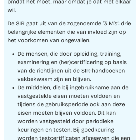
omdat het moet, maar omdat je dat met elkaar
wil.
De SIR gaat uit van de zogenoemde ‘3 M’s’: drie
belangrijke elementen die van invloed zijn op
het voorkomen van ongevallen.
De
m
ensen, die door opleiding, training,
examinering en (her)certificering op basis
van de richtlijnen uit de SIR-handboeken
vakbekwaam zijn en blijven.
De
m
iddelen, die bij ingebruikname aan de
vastgestelde eisen moeten voldoen en
tijdens de gebruiksperiode ook aan deze
eisen moeten blijven voldoen. Dit kan
worden vastgesteld door periodieke
keuringen en testen. Bij goedkeuring
worden testcertificaten afgegeven die een