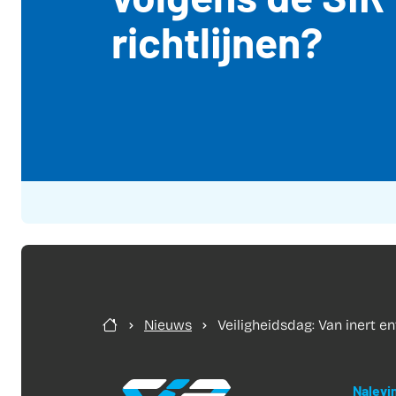
volgens de SIR
richtlijnen?
Nieuws
Veiligheidsdag: Van inert ent
Nalevin