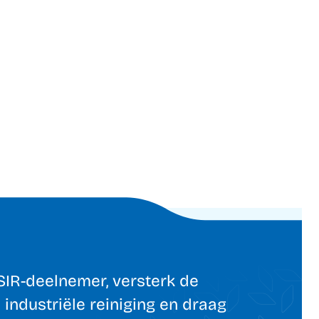
IR-deelnemer, versterk de
 industriële reiniging en draag