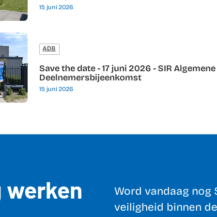
15 juni 2026
ADB
Save the date - 17 juni 2026 - SIR Algemene
Deelnemersbijeenkomst
15 juni 2026
ig werken
Word vandaag nog S
veiligheid binnen de