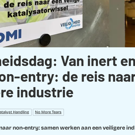
heidsdag: Van inert e
on-entry: de reis naa
ere industrie
atalyst Handling
No More Tears
 naar non-entry: samen werken aan een veiligere ind