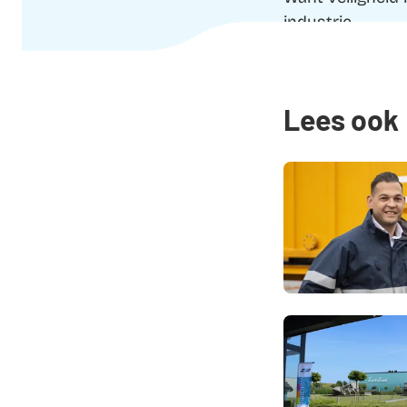
industrie.
Lees ook