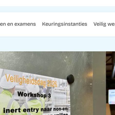
gen en examens
Keuringsinstanties
Veilig w