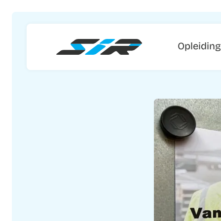
Opleidin