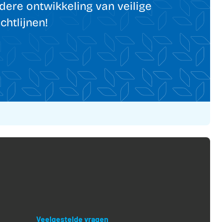
rdere ontwikkeling van veilige
htlijnen!
Veelgestelde vragen