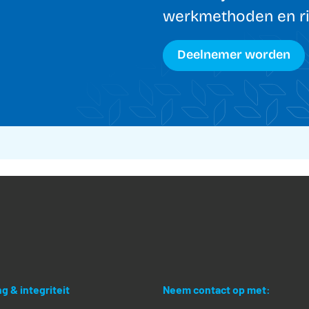
werkmethoden en ric
Deelnemer worden
g & integriteit
Neem contact op met: