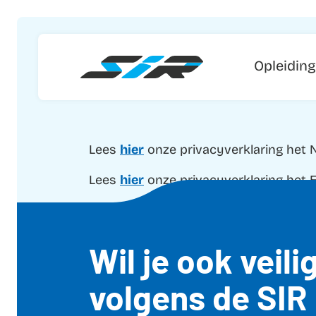
Opleidin
Lees
hier
onze privacyverklaring het 
Lees
hier
onze privacyverklaring het 
Wil je ook veil
volgens de SIR