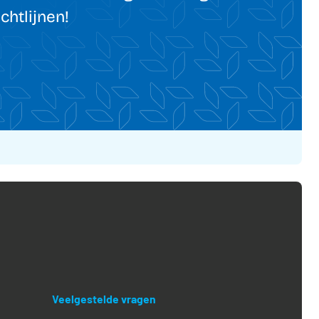
htlijnen!
Veelgestelde vragen