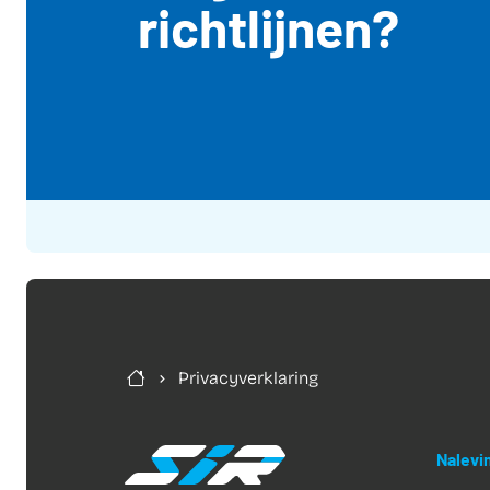
richtlijnen?
Privacyverklaring
Nalevin