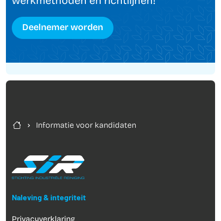
werkmethoden en richtlijnen!
Deelnemer worden
Informatie voor kandidaten
Naleving & integriteit
Privacyverklaring