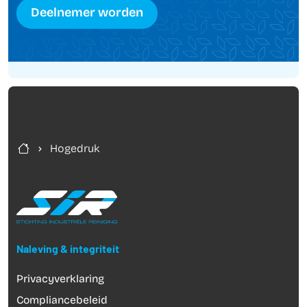
Deelnemer worden
Hogedruk
Naleving & integriteit
Privacyverklaring
Compliancebeleid