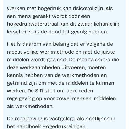
Werken met hogedruk kan risicovol zijn. Als
een mens geraakt wordt door een
hogedrukwaterstraal kan dit zwaar lichamelijk
letsel of zelfs de dood tot gevolg hebben.
Het is daarom van belang dat er volgens de
meest veilige werkmethode én met de juiste
middelen wordt gewerkt. De medewerkers die
deze werkzaamheden uitvoeren, moeten
kennis hebben van de werkmethoden en
getraind zijn om met de middelen te kunnen
werken. De SIR stelt om deze reden
regelgeving op voor zowel mensen, middelen
als werkmethoden.
De regelgeving is vastgelegd als richtlijnen in
het handboek Hogedrukreinigen.