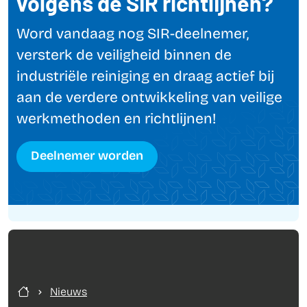
volgens de SIR richtlijnen?
Word vandaag nog SIR-deelnemer,
versterk de veiligheid binnen de
industriële reiniging en draag actief bij
aan de verdere ontwikkeling van veilige
werkmethoden en richtlijnen!
Deelnemer worden
Nieuws