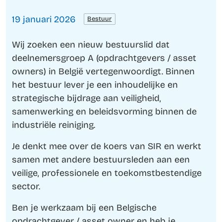
19 januari 2026
Bestuur
Wij zoeken een nieuw bestuurslid dat
deelnemersgroep A (opdrachtgevers / asset
owners) in België vertegenwoordigt. Binnen
het bestuur lever je een inhoudelijke en
strategische bijdrage aan veiligheid,
samenwerking en beleidsvorming binnen de
industriële reiniging.
Je denkt mee over de koers van SIR en werkt
samen met andere bestuursleden aan een
veilige, professionele en toekomstbestendige
sector.
Ben je werkzaam bij een Belgische
opdrachtgever / asset owner en heb je