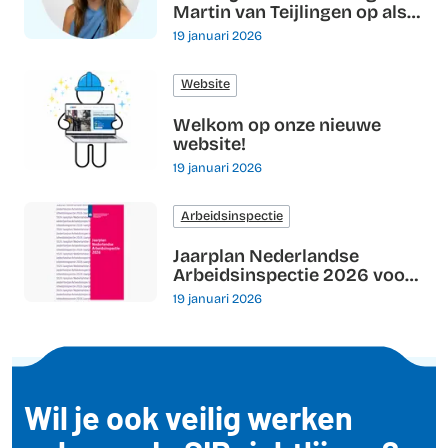
Martin van Teijlingen op als
directeur van de SIR
19 januari 2026
Website
Welkom op onze nieuwe
website!
19 januari 2026
Arbeidsinspectie
Jaarplan Nederlandse
Arbeidsinspectie 2026 voor
Industriële Reiniging
19 januari 2026
Wil je ook veilig werken