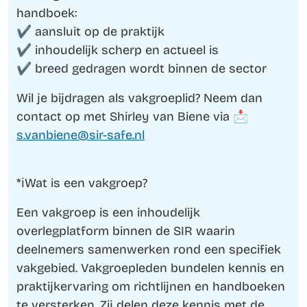
handboek:
✔️ aansluit op de praktijk
✔️ inhoudelijk scherp en actueel is
✔️ breed gedragen wordt binnen de sector
Wil je bijdragen als vakgroeplid? Neem dan
contact op met Shirley van Biene via 📩
s.vanbiene@sir-safe.nl
*ℹ️Wat is een vakgroep?
Een vakgroep is een inhoudelijk
overlegplatform binnen de SIR waarin
deelnemers samenwerken rond een specifiek
vakgebied. Vakgroepleden bundelen kennis en
praktijkervaring om richtlijnen en handboeken
te versterken. Zij delen deze kennis met de