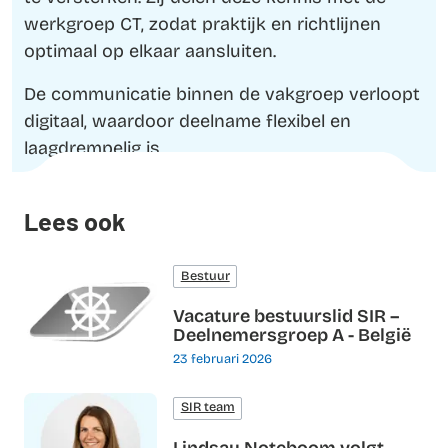
werkgroep CT, zodat praktijk en richtlijnen
optimaal op elkaar aansluiten.
De communicatie binnen de vakgroep verloopt
digitaal, waardoor deelname flexibel en
laagdrempelig is.
Lees ook
Bestuur
Vacature bestuurslid SIR –
Deelnemersgroep A - België
23 februari 2026
SIR team