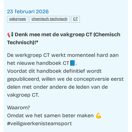
23 februari 2026
vakgroep
chemisch technisch
CT
📢 Denk mee met de vakgroep CT (Chemisch
Technisch)!*
De werkgroep CT werkt momenteel hard aan
het nieuwe handboek CT📘.
Voordat dit handboek definitief wordt
gepubliceerd, willen we de conceptversie eerst
delen met onder andere de leden van de
vakgroep CT.
Waarom?
Omdat we het samen beter maken 💪
#veiligwerkenisteamsport