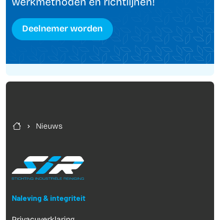
werkmethoden en richtlijnen!
Deelnemer worden
Nieuws
Naleving & integriteit